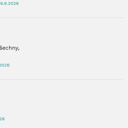
6.9.2026
všechny,
2026
26