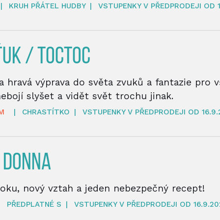
|
KRUH PŘÁTEL HUDBY
|
VSTUPENKY V PŘEDPRODEJI OD 1
UK / TOCTOC
a hravá výprava do světa zvuků a fantazie pro 
nebojí slyšet a vidět svět trochu jinak.
M
|
CHRASTÍTKO
|
VSTUPENKY V PŘEDPRODEJI OD 16.9.
 DONNA
roku, nový vztah a jeden nebezpečný recept!
|
PŘEDPLATNÉ S
|
VSTUPENKY V PŘEDPRODEJI OD 16.9.20