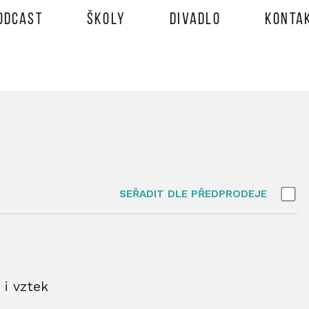
odcast
Školy
Divadlo
Konta
SEŘADIT DLE PŘEDPRODEJE
 i vztek