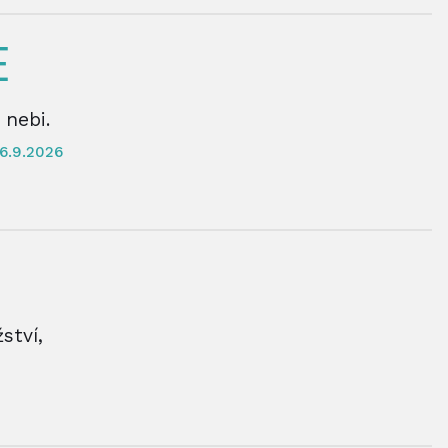
E
 nebi.
6.9.2026
ství,