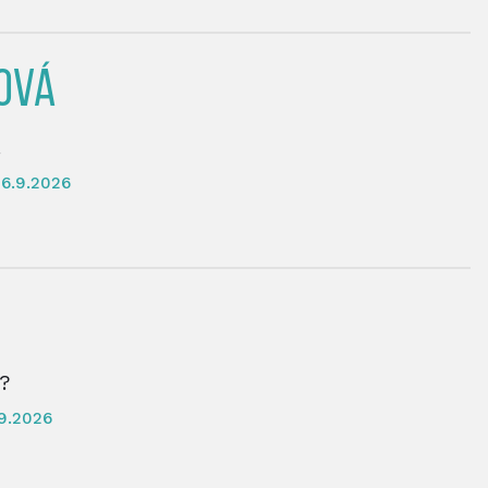
HOVÁ
.
6.9.2026
i?
9.2026