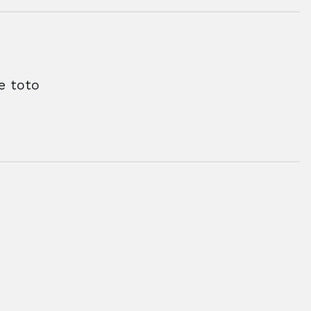
e toto