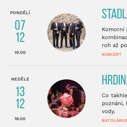
STADL
PONDĚLÍ
07
Komorní 
12
kombinací
roh až po
19.00
KONCERT
HRDI
NEDĚLE
13
Co takhl
12
poznání,
vody.
16.00
BATOLÁRIU