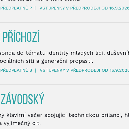
PŘEDPLATNÉ P
|
VSTUPENKY V PŘEDPRODEJI OD 16.9.202
 PŘÍCHOZÍ
onda do tématu identity mladých lidí, duševníh
ociálních sítí a generační propasti.
PŘEDPLATNÉ B
|
VSTUPENKY V PŘEDPRODEJI OD 16.9.202
 ZÁVODSKÝ
 klavírní večer spojující technickou brilanci, 
a výjimečný cit.