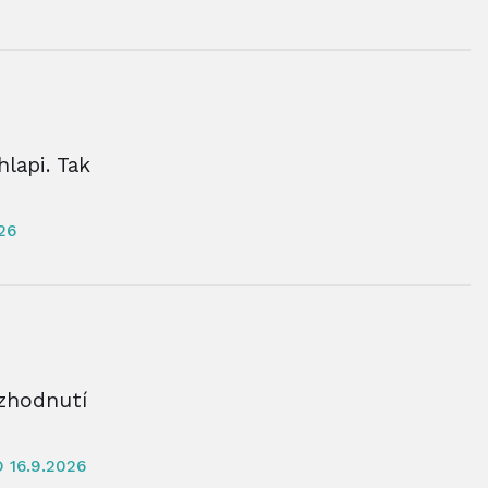
hlapi. Tak
26
ozhodnutí
 16.9.2026