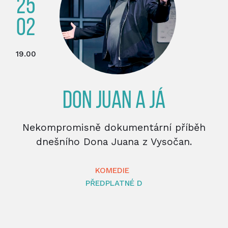
25
02
19.00
DON JUAN A JÁ
Nekompromisně dokumentární příběh
dnešního Dona Juana z Vysočan.
KOMEDIE
PŘEDPLATNÉ D