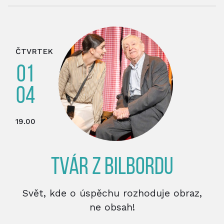
ČTVRTEK
01
04
19.00
TVÁR Z BILBORDU
Svět, kde o úspěchu rozhoduje obraz,
ne obsah!