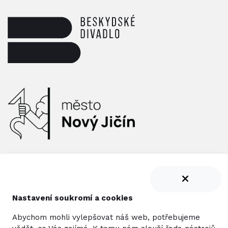
Nastavení soukromí a cookies
Abychom mohli vylepšovat náš web, potřebujeme