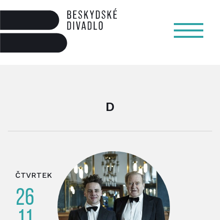
D
ČTVRTEK
26