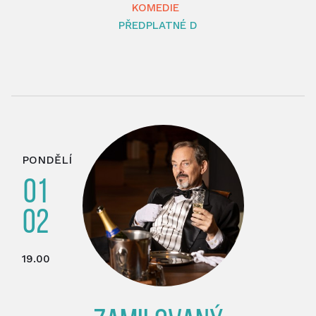
KOMEDIE
PŘEDPLATNÉ D
PONDĚLÍ
01
02
19.00