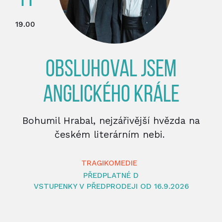
11
19.00
OBSLUHOVAL JSEM
ANGLICKÉHO KRÁLE
Bohumil Hrabal, nejzářivější hvězda na
českém literárním nebi.
TRAGIKOMEDIE
PŘEDPLATNÉ D
VSTUPENKY V PŘEDPRODEJI OD 16.9.2026