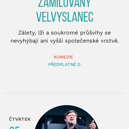
ZAMILOVANÝ
VELVYSLANEC
Zálety, lži a soukromé průšvihy se
nevyhýbají ani vyšší společenské vrstvě.
KOMEDIE
PŘEDPLATNÉ D
ČTVRTEK