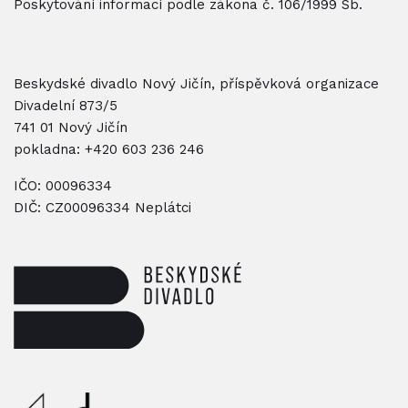
Poskytování informací podle zákona č. 106/1999 Sb.
Beskydské divadlo Nový Jičín, příspěvková organizace
Divadelní 873/5
741 01 Nový Jičín
pokladna:
+420 603 236 246
IČO: 00096334
DIČ: CZ00096334 Neplátci