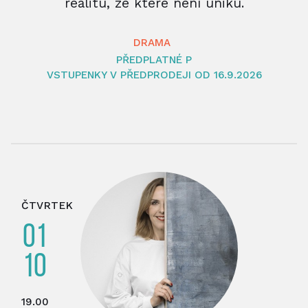
realitu, ze které není úniku.
DRAMA
PŘEDPLATNÉ P
VSTUPENKY V PŘEDPRODEJI OD 16.9.2026
ČTVRTEK
01
10
19.00