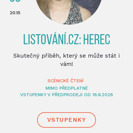
20.15
LISTOVÁNÍ.CZ: HEREC
Skutečný příběh, který se může stát i
vám!
SCÉNICKÉ ČTENÍ
MIMO PŘEDPLATNÉ
VSTUPENKY V PŘEDPRODEJI OD 16.6.2026
VSTUPENKY