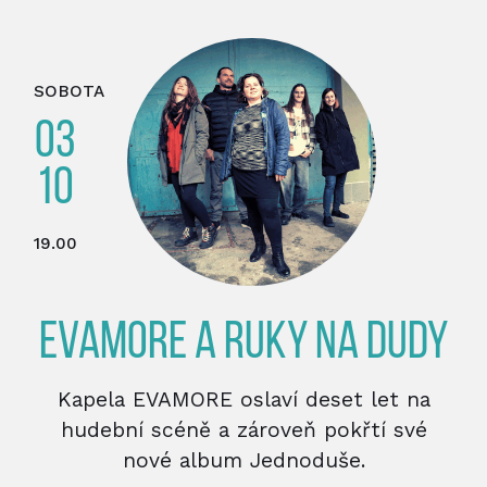
SOBOTA
03
10
19.00
EVAMORE A RUKY NA DUDY
Kapela EVAMORE oslaví deset let na
hudební scéně a zároveň pokřtí své
nové album Jednoduše.