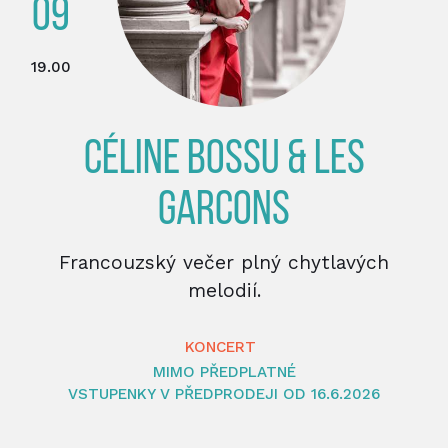
09
19.00
CÉLINE BOSSU & LES
GARCONS
Francouzský večer plný chytlavých
melodií.
KONCERT
MIMO PŘEDPLATNÉ
VSTUPENKY V PŘEDPRODEJI OD 16.6.2026