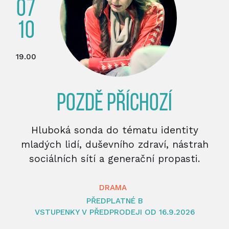
07
10
19.00
POZDĚ PŘÍCHOZÍ
Hluboká sonda do tématu identity
mladých lidí, duševního zdraví, nástrah
sociálních sítí a generační propasti.
DRAMA
PŘEDPLATNÉ B
VSTUPENKY V PŘEDPRODEJI OD 16.9.2026