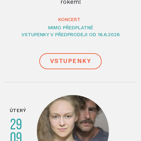
rokem!
KONCERT
MIMO PŘEDPLATNÉ
VSTUPENKY V PŘEDPRODEJI OD 16.6.2026
VSTUPENKY
ÚTERÝ
29
09