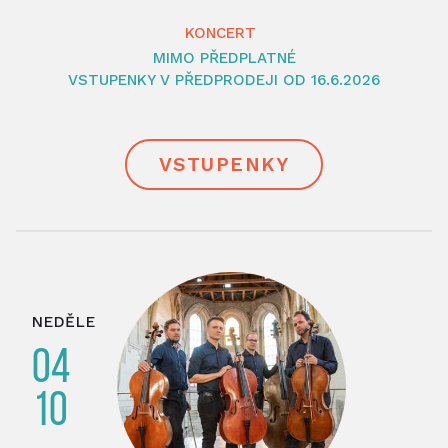
KONCERT
MIMO PŘEDPLATNÉ
VSTUPENKY V PŘEDPRODEJI OD 16.6.2026
VSTUPENKY
NEDĚLE
04
10