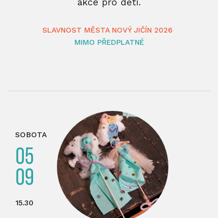
akce pro děti.
SLAVNOST MĚSTA NOVÝ JIČÍN 2026
MIMO PŘEDPLATNÉ
SOBOTA
05
09
15.30