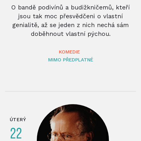
O bandě podivínů a budižkničemů, kteří
jsou tak moc přesvědčeni o vlastní
genialitě, až se jeden z nich nechá sám
doběhnout vlastní pýchou.
KOMEDIE
MIMO PŘEDPLATNÉ
ÚTERÝ
22