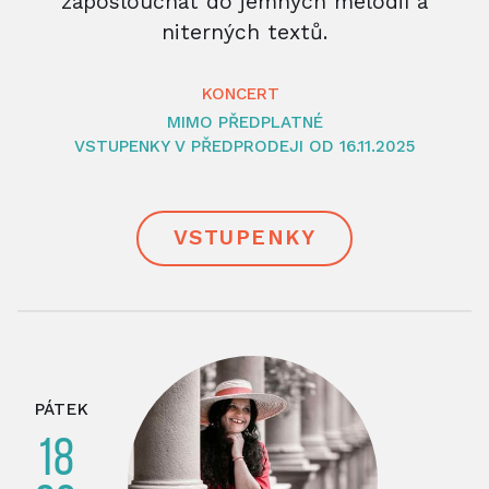
zaposlouchat do jemných melodií a
niterných textů.
KONCERT
MIMO PŘEDPLATNÉ
VSTUPENKY V PŘEDPRODEJI OD 16.11.2025
VSTUPENKY
PÁTEK
18