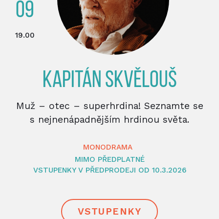
09
19.00
KAPITÁN SKVĚLOUŠ
Muž – otec – superhrdina! Seznamte se
s nejnenápadnějším hrdinou světa.
MONODRAMA
MIMO PŘEDPLATNÉ
VSTUPENKY V PŘEDPRODEJI OD 10.3.2026
VSTUPENKY