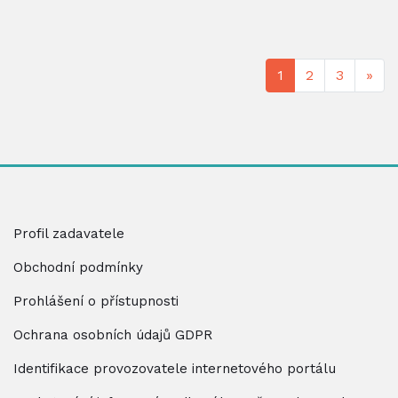
Dal
1
2
3
»
Profil zadavatele
Obchodní podmínky
Prohlášení o přístupnosti
Ochrana osobních údajů GDPR
Identifikace provozovatele internetového portálu