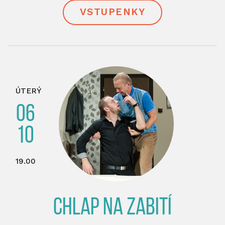
VSTUPENKY
ÚTERÝ
06
10
19.00
CHLAP NA ZABITÍ