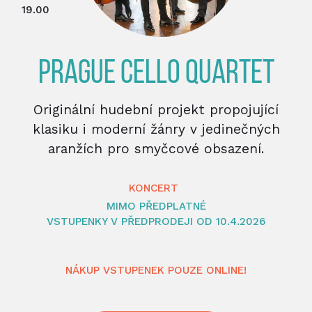
19.00
PRAGUE CELLO QUARTET
Originální hudební projekt propojující
klasiku i moderní žánry v jedinečných
aranžích pro smyčcové obsazení.
KONCERT
MIMO PŘEDPLATNÉ
VSTUPENKY V PŘEDPRODEJI OD 10.4.2026
NÁKUP VSTUPENEK POUZE ONLINE!